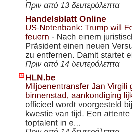
Πριν από 13 δευτερόλεπτα
Handelsblatt Online
US-Notenbank: Trump will F
feuern
-
Nach einem juristis
Präsident einen neuen Vers
zu entfernen. Damit startet e
Πριν από 14 δευτερόλεπτα
HLN.be
Miljoenentransfer Jan Virgili
binnenstad, aankondiging lijk
officieel wordt voorgesteld bi
kwestie van tijd. Een attent
toptalent in e...
Πριν από 14 δευτερόλεπτα