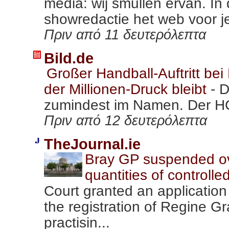
media: wij smullen ervan. In
showredactie het web voor je
Πριν από 11 δευτερόλεπτα
Bild.de
Großer Handball-Auftritt be
der Millionen-Druck bleibt
-
D
zumindest im Namen. Der HCH
Πριν από 12 δευτερόλεπτα
TheJournal.ie
Bray GP suspended ove
quantities of controll
Court granted an application
the registration of Regine Gr
practisin...