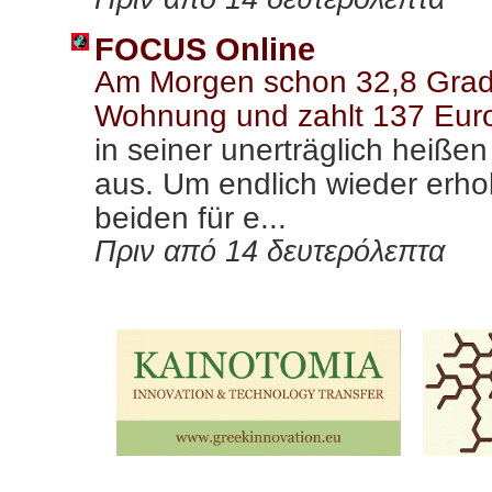
FOCUS Online
Am Morgen schon 32,8 Grad: 
Wohnung und zahlt 137 Euro
in seiner unerträglich heiß
aus. Um endlich wieder erho
beiden für e...
Πριν από 14 δευτερόλεπτα