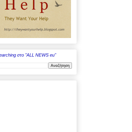
earching στο "ALL NEWS eu"