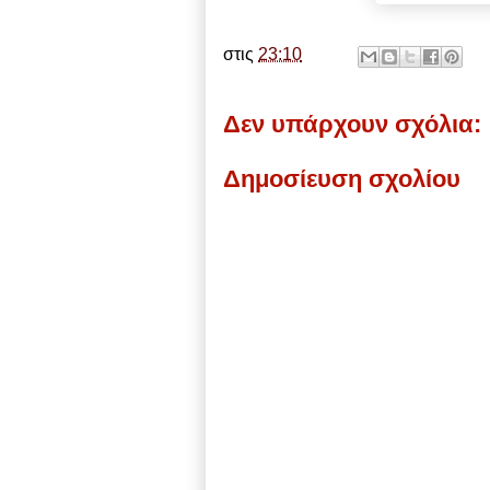
στις
23:10
Δεν υπάρχουν σχόλια:
Δημοσίευση σχολίου