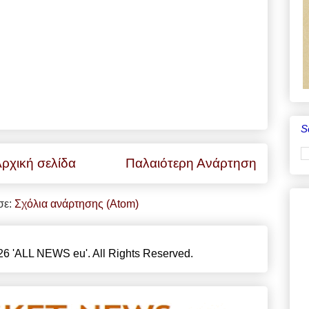
S
ρχική σελίδα
Παλαιότερη Ανάρτηση
σε:
Σχόλια ανάρτησης (Atom)
6 'ALL NEWS eu'. All Rights Reserved.