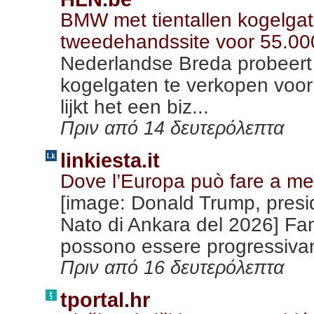
BMW met tientallen kogelgat
tweedehandssite voor 55.0
Nederlandse Breda probeert
kogelgaten te verkopen voor
lijkt het een biz...
Πριν από 14 δευτερόλεπτα
linkiesta.it
Dove l’Europa può fare a men
[image: Donald Trump, preside
Nato di Ankara del 2026] Fante
possono essere progressiva
Πριν από 16 δευτερόλεπτα
tportal.hr