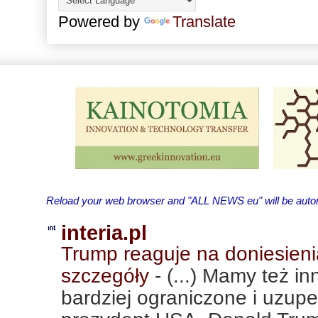
Powered by
Translate
Reload your web browser and "ALL NEWS eu" will be automa
interia.pl
Trump reaguje na doniesieni
szczegóły
-
(...) Mamy też i
bardziej ograniczone i uzupe